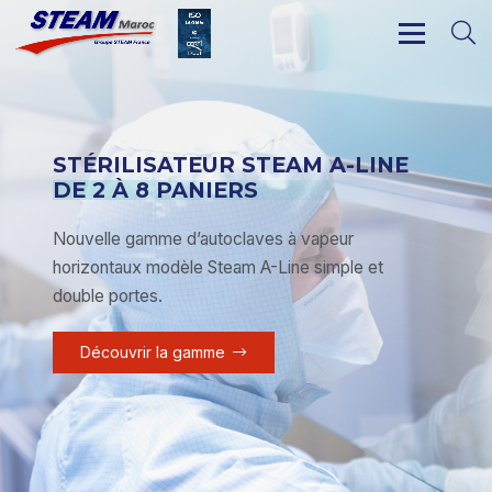
STÉRILISATEUR STEAM A-LINE
DE 2 À 8 PANIERS
Nouvelle gamme d’autoclaves à vapeur
horizontaux modèle Steam A-Line simple et
double portes.
Découvrir la gamme