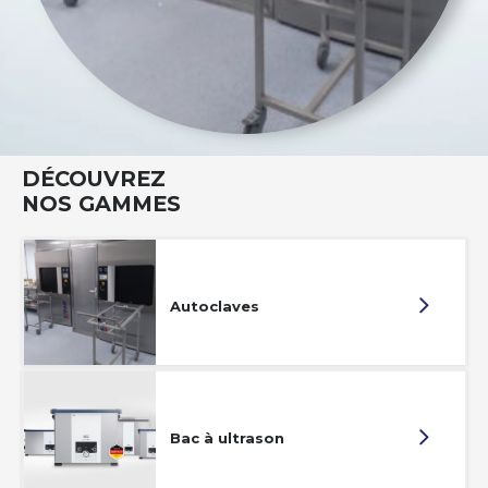
DÉCOUVREZ
NOS GAMMES
Autoclaves
Bac à ultrason