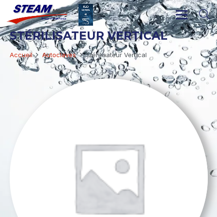
STÉRILISATEUR VERTICAL
Accueil
Autoclaves
Stérilisateur Vertical