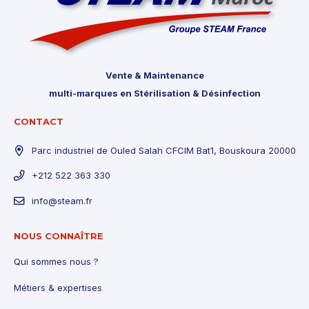
Vente & Maintenance
multi-marques en Stérilisation & Désinfection
CONTACT
Parc industriel de Ouled Salah CFCIM Bat1, Bouskoura 20000
+212 522 363 330
info@steam.fr
NOUS CONNAÎTRE
Qui sommes nous ?
Métiers & expertises