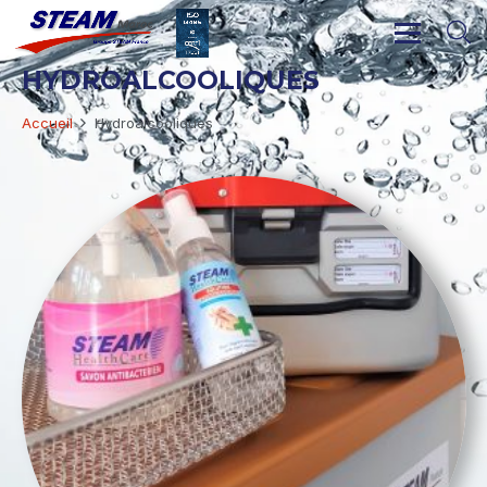
HYDROALCOOLIQUES
Accueil
Hydroalcooliques