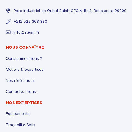
Parc industriel de Ouled Salah CFCIM Bat1, Bouskoura 20000
+212 522 363 330
info@steam.fr
NOUS CONNAÎTRE
Qui sommes nous ?
Métiers & expertises
Nos références
Contactez-nous
NOS EXPERTISES
Equipements
Traçabilité Satis