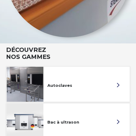
DÉCOUVREZ
NOS GAMMES
Autoclaves
Bac à ultrason