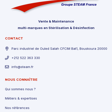
Vente & Maintenance
multi-marques en Stérilisation & Désinfection
CONTACT
Parc industriel de Ouled Salah CFCIM Bat1, Bouskoura 20000
+212 522 363 330
info@steam.fr
NOUS CONNAÎTRE
Qui sommes nous ?
Métiers & expertises
Nos références