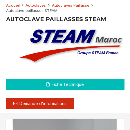
Accueil
Autoclaves
Autoclaves Paillasse
Autoclave paillasses STEAM
AUTOCLAVE PAILLASSES STEAM
Fiche Technique
Demande d'informations