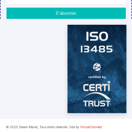
S'abonner
© 2025 Steam Maroc, Tous droits réservés. Site by
VirtualConnect