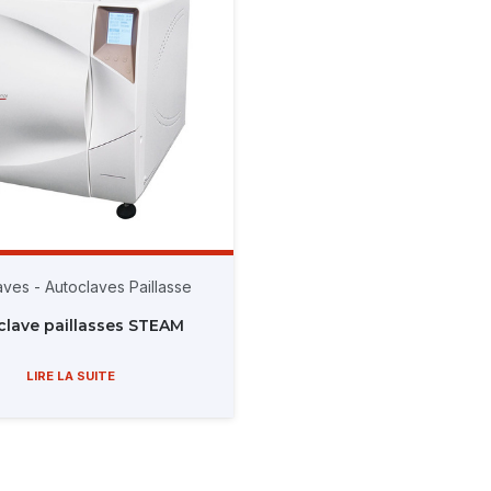
aves
-
Autoclaves Paillasse
clave paillasses STEAM
LIRE LA SUITE