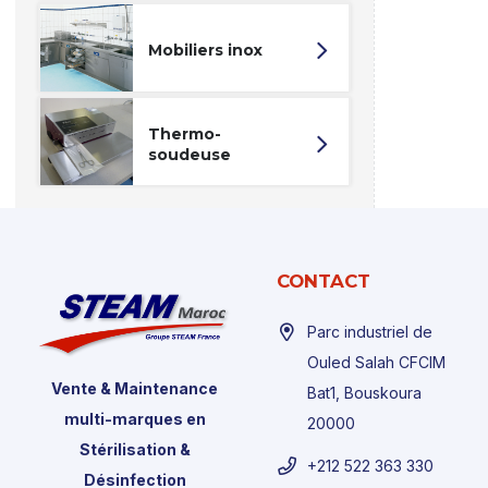
Mobiliers inox
Thermo-
soudeuse
CONTACT
Parc industriel de
Ouled Salah CFCIM
Vente & Maintenance
Bat1, Bouskoura
multi-marques en
20000
Stérilisation &
+212 522 363 330
Désinfection