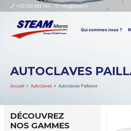
+212 522 363 330
info@steam.fr
Qui sommes nous ?
M
AUTOCLAVES PAILL
Accueil
Autoclaves
Autoclaves Paillasse
DÉCOUVREZ
NOS GAMMES