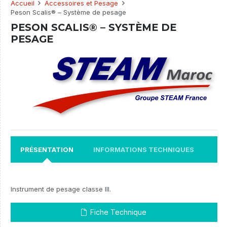
Accueil
Accessoires et Pesage
Peson Scalis® – Système de pesage
PESON SCALIS® – SYSTÈME DE
PESAGE
PRÉSENTATION
INFORMATIONS TECHNIQUES
Instrument de pesage classe III.
Fiche Technique