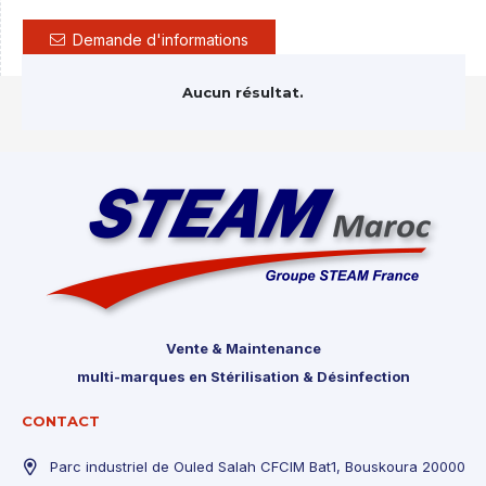
Demande d'informations
Aucun résultat.
Vente & Maintenance
multi-marques en Stérilisation & Désinfection
CONTACT
Parc industriel de Ouled Salah CFCIM Bat1, Bouskoura 20000