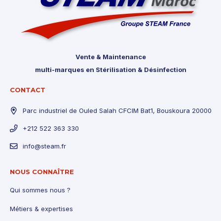
Vente & Maintenance
multi-marques en Stérilisation & Désinfection
CONTACT
Parc industriel de Ouled Salah CFCIM Bat1, Bouskoura 20000
+212 522 363 330
info@steam.fr
NOUS CONNAÎTRE
Qui sommes nous ?
Métiers & expertises