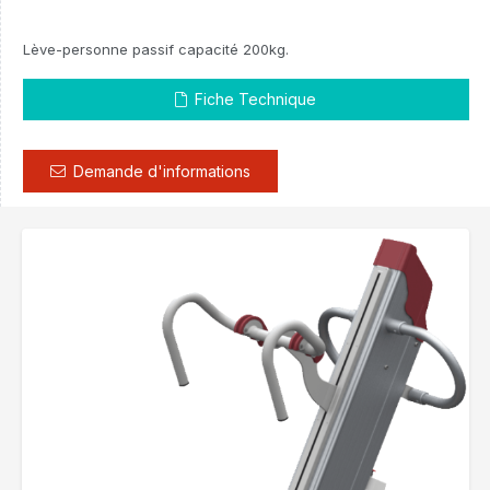
Lève-personne passif capacité 200kg.
Fiche Technique
Demande d'informations