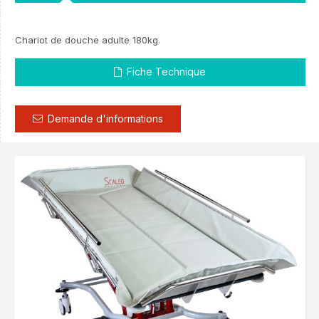
Chariot de douche adulte 180kg.
Fiche Technique
Demande d'informations