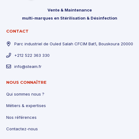
Vente & Maintenance
multi-marques en Stérilisation & Désinfection
CONTACT
Parc industriel de Ouled Salah CFCIM Bat1, Bouskoura 20000
+212 522 363 330
info@steam.fr
NOUS CONNAÎTRE
Qui sommes nous ?
Métiers & expertises
Nos références
Contactez-nous