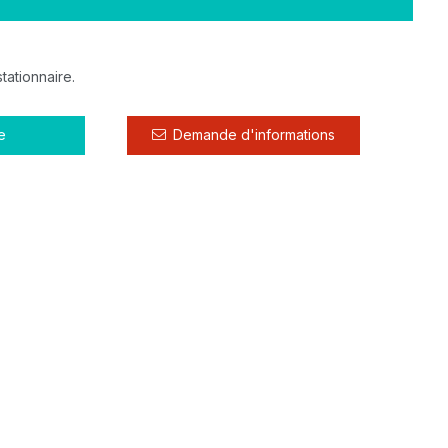
tationnaire.
e
Demande d'informations