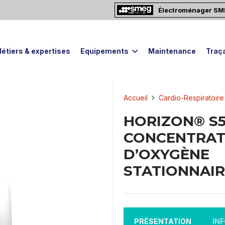
Électroménager S
étiers & expertises
Equipements
Maintenance
Traça
Accueil
Cardio-Respiratoire
HORIZON® S5
CONCENTRA
D’OXYGÈNE
STATIONNAIR
PRÉSENTATION
IN