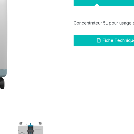
Concentrateur 5L pour usage s
Fiche Techniqu