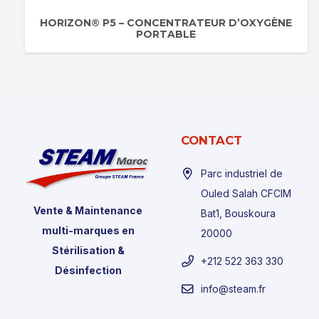
HORIZON® P5 – CONCENTRATEUR D’OXYGÈNE
PORTABLE
CONTACT
Parc industriel de
Ouled Salah CFCIM
Vente & Maintenance
Bat1, Bouskoura
multi-marques en
20000
Stérilisation &
+212 522 363 330
Désinfection
info@steam.fr