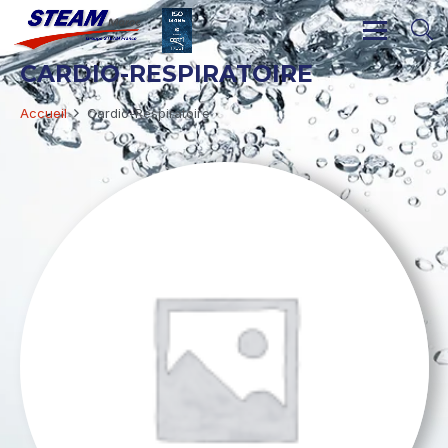
CARDIO-RESPIRATOIRE
Accueil
Cardio-Respiratoire