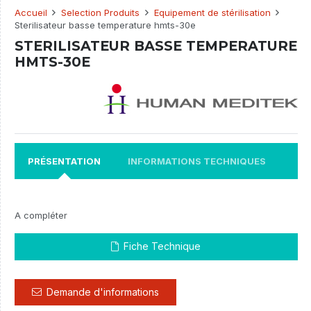
Accueil
Selection Produits
Equipement de stérilisation
Sterilisateur basse temperature hmts-30e
STERILISATEUR BASSE TEMPERATURE
HMTS-30E
PRÉSENTATION
INFORMATIONS TECHNIQUES
A compléter
Fiche Technique
Demande d'informations