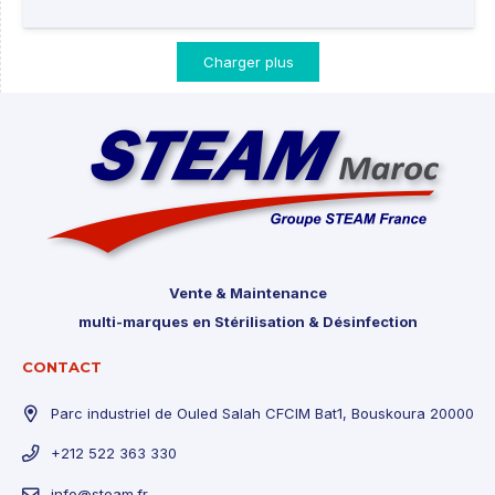
Charger plus
Vente & Maintenance
multi-marques en Stérilisation & Désinfection
CONTACT
Parc industriel de Ouled Salah CFCIM Bat1, Bouskoura 20000
+212 522 363 330
info@steam.fr