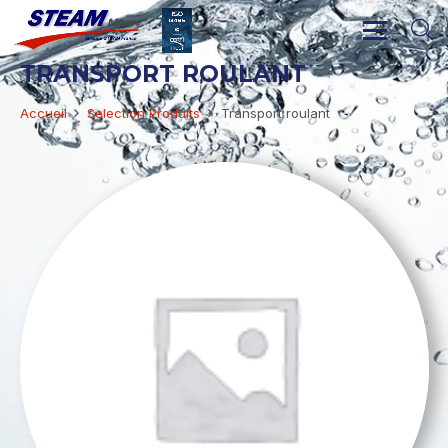
TRANSPORT ROULANT
Accueil
Selection Produits
Transport roulant