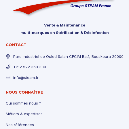
Vente & Maintenance
multi-marques en Stérilisation & Désinfection
CONTACT
Parc industriel de Ouled Salah CFCIM Bat1, Bouskoura 20000
+212 522 363 330
info@steam.fr
NOUS CONNAÎTRE
Qui sommes nous ?
Métiers & expertises
Nos références