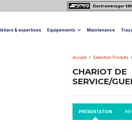
Électroménager S
étiers & expertises
Equipements
Maintenance
Traça
Accueil
Selection Produits
CHARIOT DE
SERVICE/GU
PRÉSENTATION
IN