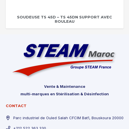
SOUDEUSE TS 45D – TS 45DN SUPPORT AVEC
ROULEAU
Vente & Maintenance
multi-marques en Stérilisation & Désinfection
CONTACT
Parc industriel de Ouled Salah CFCIM Bat1, Bouskoura 20000
+212 522 363 330