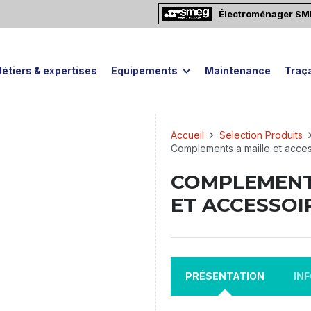
Électroménager S
étiers & expertises
Equipements
Maintenance
Traça
Accueil
Selection Produits
Complements a maille et acce
COMPLEMENT
ET ACCESSOI
PRÉSENTATION
IN