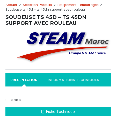
Accueil
Selection Produits
Equipement - emballages
Soudeuse ts 45d – ts 45dn support avec rouleau
SOUDEUSE TS 45D – TS 45DN
SUPPORT AVEC ROULEAU
PRÉSENTATION
INFORMATIONS TECHNIQUES
80 x 30 x 5
Fiche Technique