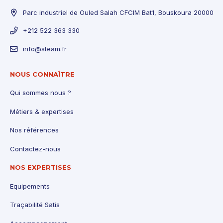
Parc industriel de Ouled Salah CFCIM Bat1, Bouskoura 20000
+212 522 363 330
info@steam.fr
NOUS CONNAÎTRE
Qui sommes nous ?
Métiers & expertises
Nos références
Contactez-nous
NOS EXPERTISES
Equipements
Traçabilité Satis