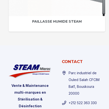
PAILLASSE HUMIDE STEAM
CONTACT
Parc industriel de
Ouled Salah CFCIM
Vente & Maintenance
Bat1, Bouskoura
multi-marques en
20000
Stérilisation &
+212 522 363 330
Désinfection