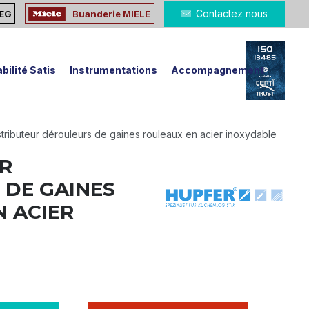
Contactez nous
MEG
Buanderie MIELE
bilité Satis
Instrumentations
Accompagnement
stributeur dérouleurs de gaines rouleaux en acier inoxydable
R
 DE GAINES
 ACIER