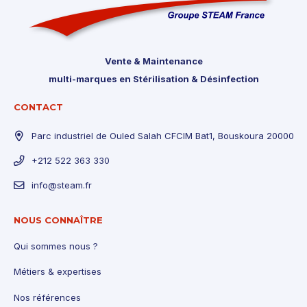
Vente & Maintenance
multi-marques en Stérilisation & Désinfection
CONTACT
Parc industriel de Ouled Salah CFCIM Bat1, Bouskoura 20000
+212 522 363 330
info@steam.fr
NOUS CONNAÎTRE
Qui sommes nous ?
Métiers & expertises
Nos références