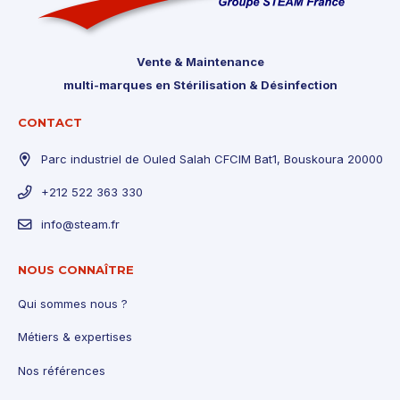
Vente & Maintenance
multi-marques en Stérilisation & Désinfection
CONTACT
Parc industriel de Ouled Salah CFCIM Bat1, Bouskoura 20000
+212 522 363 330
info@steam.fr
NOUS CONNAÎTRE
Qui sommes nous ?
Métiers & expertises
Nos références