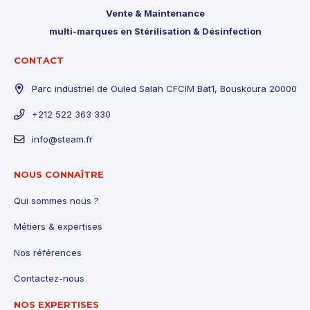
Vente & Maintenance
multi-marques en Stérilisation & Désinfection
CONTACT
Parc industriel de Ouled Salah CFCIM Bat1, Bouskoura 20000
+212 522 363 330
info@steam.fr
NOUS CONNAÎTRE
Qui sommes nous ?
Métiers & expertises
Nos références
Contactez-nous
NOS EXPERTISES