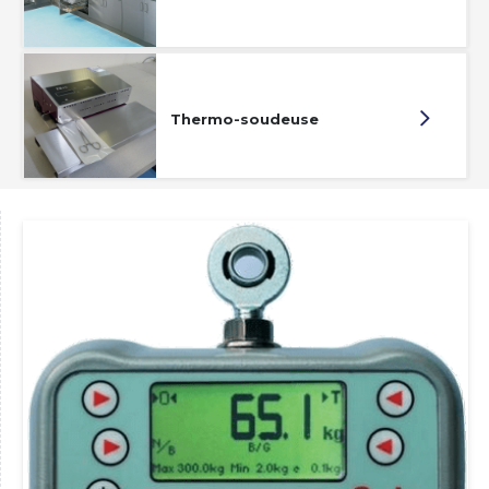
Thermo-soudeuse